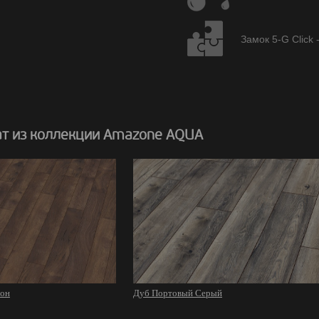
Замок 5-G Click 
т из коллекции Amazone AQUA
сон
Дуб Портовый Серый