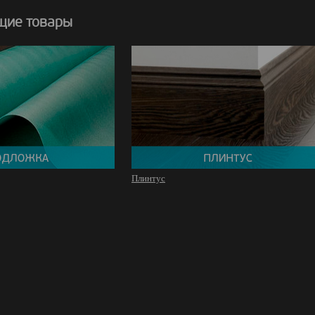
щие товары
Плинтус