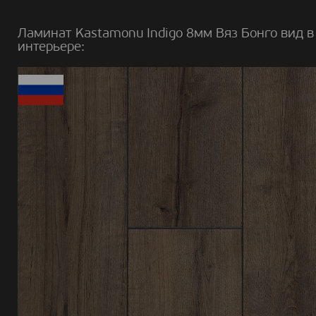
Ламинат Kastamonu Indigo 8мм Вяз Бонго вид в
интерьере: