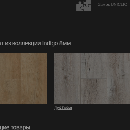
Замок UNICLIC -
 из коллекции Indigo 8мм
Дуб Габон
щие товары