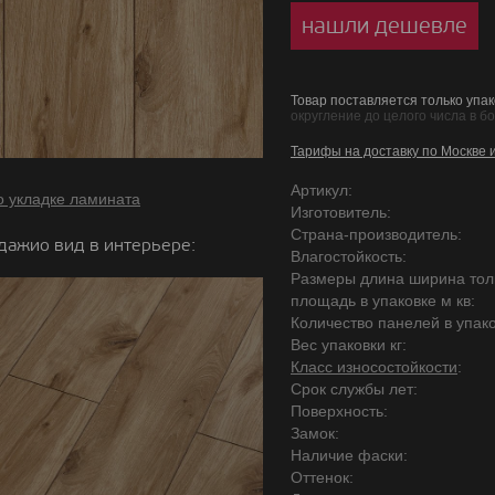
нашли дешевле
Товар поставляется только упак
округление до целого числа в б
Тарифы на доставку по Москве 
Артикул:
о укладке ламината
Изготовитель:
Страна-производитель:
дажио вид в интерьере:
Влагостойкость:
Размеры длина ширина то
площадь в упаковке м кв:
Количество панелей в упако
Вес упаковки кг:
Класс износостойкости
:
Срок службы лет:
Поверхность:
Замок:
Наличие фаски:
Оттенок: