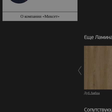
О компании «Миксет»
Еще Ламинат
Дуб Амбра
Сопутствую