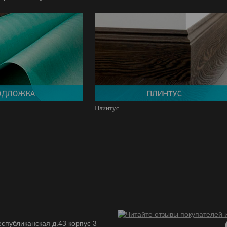
Плинтус
спубликанская д.43 корпус 3