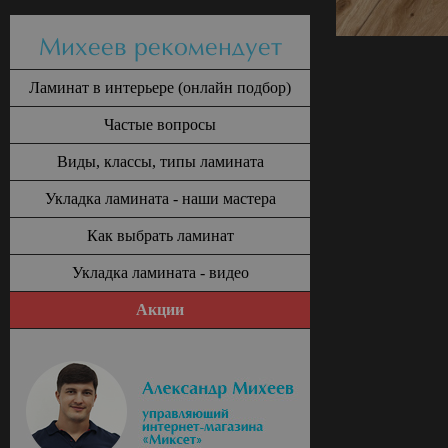
Михеев рекомендует
Ламинат в интерьере (онлайн подбор)
Частые вопросы
Виды, классы, типы ламината
Укладка ламината - наши мастера
Как выбрать ламинат
Укладка ламината - видео
Акции