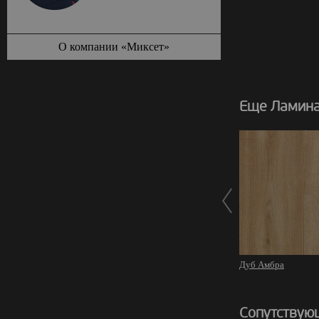
О компании «Миксет»
Еще Ламинат
Дуб Амбра
Сопутствую