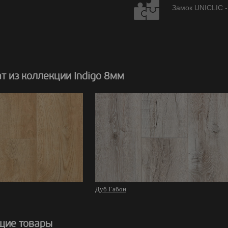
Замок UNICLIC -
 из коллекции Indigo 8мм
Дуб Габон
щие товары