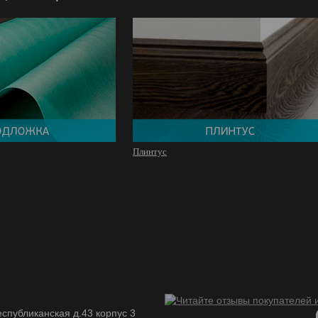
Плинтус
спубликанская д.43 корпус 3