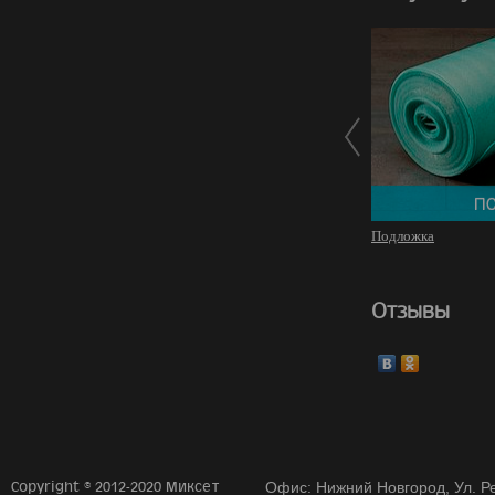
Подложка
Отзывы
Copyright © 2012-2020 Миксет
Офис: Нижний Новгород, Ул. Ре