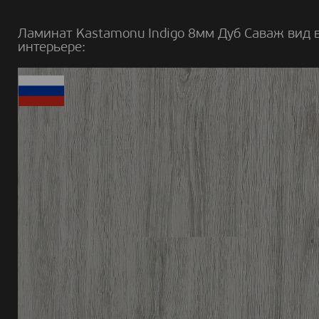
Ламинат Kastamonu Indigo 8мм Дуб Саваж вид 
интерьере: