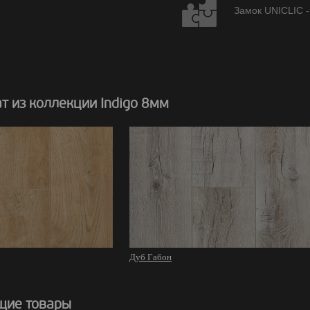
Замок UNICLIC -
 из коллекции Indigo 8мм
Дуб Габон
щие товары