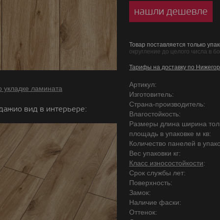
нашли дешевле
Товар поставляется только упак
округление до целого числа в б
Тарифы на доставку по Нижегор
Артикул:
о укладке ламината
Изготовитель:
Страна-производитель:
дажио вид в интерьере:
Влагостойкость:
Размеры длина ширина то
площадь в упаковке м кв:
Количество панелей в упако
Вес упаковки кг:
Класс износостойкости
:
Срок службы лет:
Поверхность:
Замок:
Наличие фаски:
Оттенок: