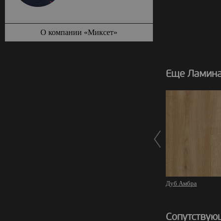
О компании «Миксет»
Еще Ламинат
Дуб Амбра
Сопутствую