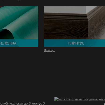
Плинтус
спубликанская д.43 корпус 3