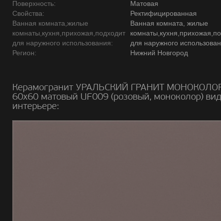
Поверхность:
Матовая
Свойства:
Ректифицированная
Ванная комната,жилые
Ванная комната, жилые
комнаты,кухня,прихожая,подходит
комнаты,кухня,прихожая,п
для наружного использования:
для наружного использова
Регион:
Нижний Новгород
Керамогранит УРАЛЬСКИЙ ГРАНИТ МОНОКОЛО
60х60 матовый UF009 (розовый, моноколор) вид
интерьере: