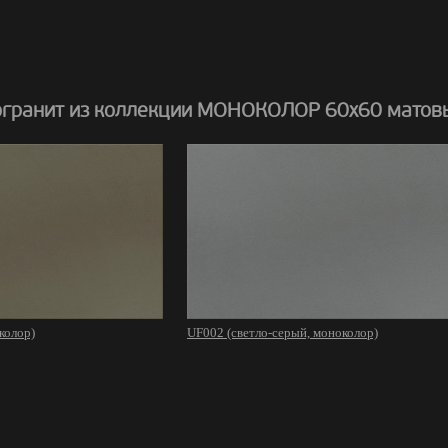
гранит из коллекции МОНОКОЛОР 60х60 матов
колор)
UF002 (светло-серый, моноколор)