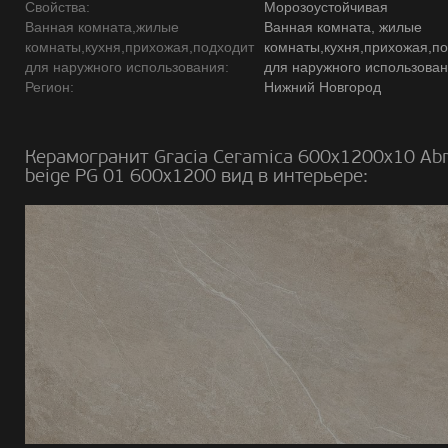
Свойства:
Морозоустойчивая
Ванная комната,жилые
Ванная комната, жилые
комнаты,кухня,прихожая,подходит
комнаты,кухня,прихожая,п
для наружного использования:
для наружного использова
Регион:
Нижний Новгород
Керамогранит Gracia Ceramica 600х1200х10 Ab
beige PG 01 600х1200 вид в интерьере: