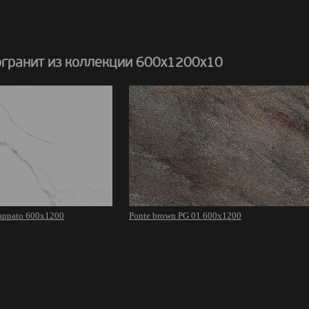
гранит из коллекции 600х1200х10
lappato 600х1200
Ponte brown PG 01 600х1200