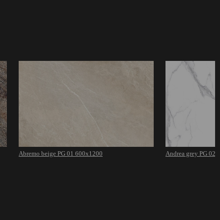
Abremo beige PG 01 600х1200
Andrea grey PG 02 