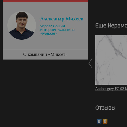
Еще Керамо
О компании «Миксет»
Andrea grey PG 02 
Отзывы