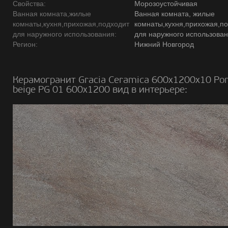
Свойства:
Морозоустойчивая
Ванная комната,жилые
Ванная комната, жилые
комнаты,кухня,прихожая,подходит
комнаты,кухня,прихожая,п
для наружного использования:
для наружного использова
Регион:
Нижний Новгород
Керамогранит Gracia Ceramica 600х1200х10 Po
beige PG 01 600х1200 вид в интерьере: