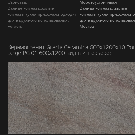
Свойства:
Морозоустойчивая
Ванная комната,жилые
Ванная комната, жилые
комнаты,кухня,прихожая,подходит
комнаты,кухня,прихожая,п
для наружного использования:
для наружного использова
Регион:
Москва
Керамогранит Gracia Ceramica 600х1200х10 Po
beige PG 01 600х1200 вид в интерьере: