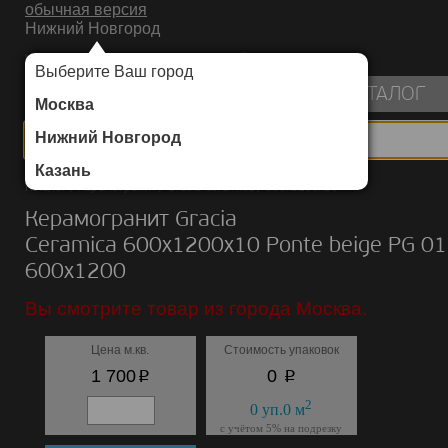
обычная версия
Нижний Новгород
ИНТЕРНЕТ-МАГАЗИН НАПОЛЬНЫХ ПОКРЫТИЙ
Выберите Ваш город
пуста
КАТАЛОГ
Москва
Нижний Новгород
Казань
Каталог
/
Керамогранит
/
Gracia Ceramica
/
600х1200х10
Керамогранит Gracia
Ceramica 600х1200х10 Ponte beige PG 01
600х1200
Вы смотрите товар из города Москва.
Цена м.кв.
Стоимость упаковок
p
p
1 700
0
2
0
уп.
0
м
с учётом 5% на подрезку