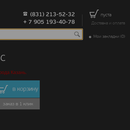
(831) 213-52-32
пуста
+ 7 905 193-40-78
Доставка и оплата
Мои закладки (0)
4C
рода Казань.
в корзину
заказ в 1 клик