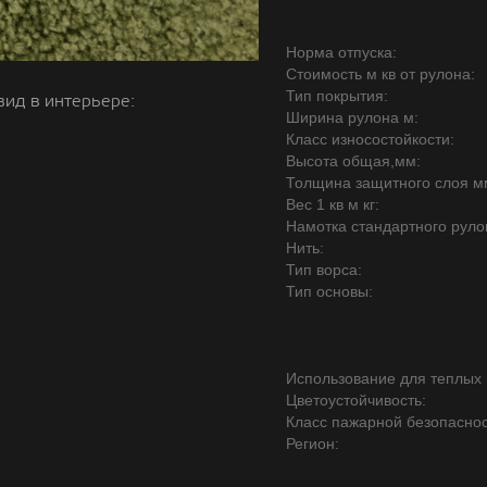
Норма отпуска:
Стоимость м кв от рулона:
Тип покрытия:
вид в интерьере:
Ширина рулона м:
Класс износостойкости:
Высота общая,мм:
Толщина защитного слоя м
Вес 1 кв м кг:
Намотка стандартного руло
Нить:
Тип ворса:
Тип основы:
Использование для теплых 
Цветоустойчивость:
Класс пажарной безопаснос
Регион: