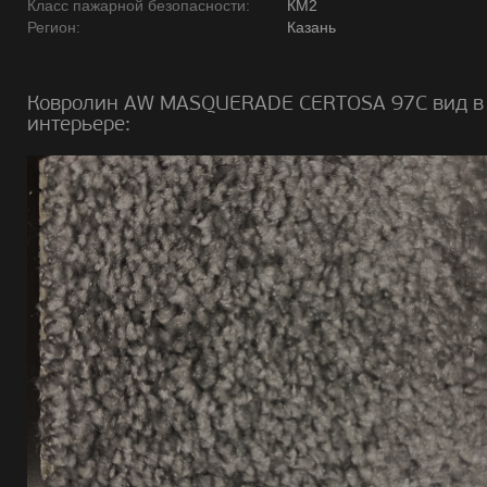
Класс пажарной безопасности:
КМ2
Регион:
Казань
Ковролин AW MASQUERADE CERTOSA 97C вид в
интерьере: