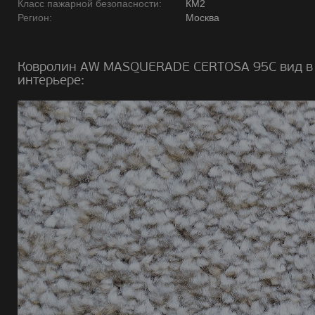
Класс пажарной безопасности:
КМ2
Регион:
Москва
Ковролин AW MASQUERADE CERTOSA 95C вид в
интерьере: