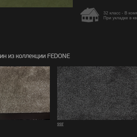
32 класс - В ко
При укладке в кв
ин из коллекции FEDONE
99F