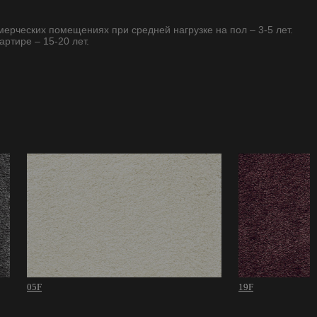
ммерческих помещениях при средней нагрузке на пол – 3-5 лет.
артире – 15-20 лет.
05F
19F