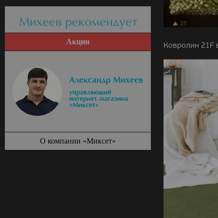
Михеев рекомендует
Акции
Ковролин 21F 
О компании «Миксет»