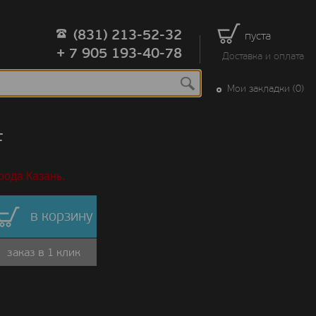
(831) 213-52-32
пуста
+ 7 905 193-40-78
Доставка и оплата
Мои закладки (0)
F
рода Казань.
в корзину
заказ в 1 клик