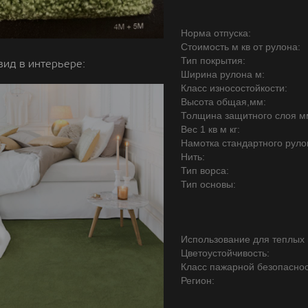
Норма отпуска:
Стоимость м кв от рулона:
Тип покрытия:
вид в интерьере:
Ширина рулона м:
Класс износостойкости:
Высота общая,мм:
Толщина защитного слоя м
Вес 1 кв м кг:
Намотка стандартного руло
Нить:
Тип ворса:
Тип основы:
Использование для теплых 
Цветоустойчивость:
Класс пажарной безопаснос
Регион: