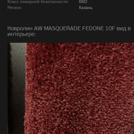
Класс пажарной безопасности:
КМ2
Регион:
Казань
Ковролин AW MASQUERADE FEDONE 10F вид в
интерьере: