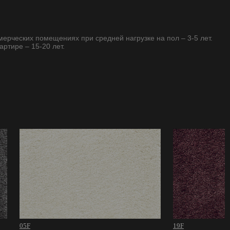
ммерческих помещениях при средней нагрузке на пол – 3-5 лет.
артире – 15-20 лет.
05F
19F