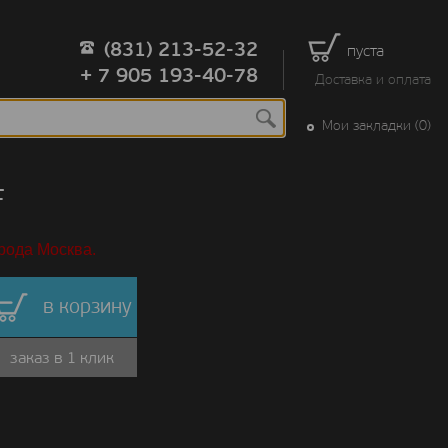
(831) 213-52-32
пуста
+ 7 905 193-40-78
Доставка и оплата
Мои закладки (0)
F
рода Москва.
в корзину
заказ в 1 клик