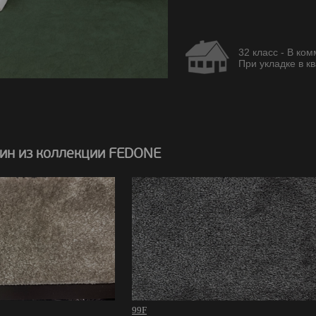
32 класс - В ко
При укладке в кв
ин из коллекции FEDONE
99F