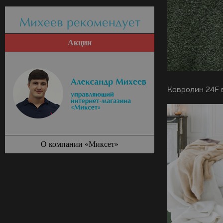
Михеев рекомендует
Акции
Ковролин 24F 
О компании «Миксет»