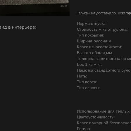
Тарифы на доставку по Нижегор
Норма отпуска:
вид в интерьере:
Стоимость м кв от рулона:
Тип покрытия:
Ширина рулона м:
Класс износостойкости:
Высота общая,мм:
Толщина защитного слоя м
Вес 1 кв м кг:
Намотка стандартного руло
Нить:
Тип ворса:
Тип основы:
Использование для теплых 
Цветоустойчивость:
Класс пажарной безопаснос
Регион: