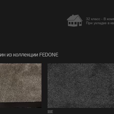
32 класс - В ко
При укладке в кв
ин из коллекции FEDONE
99F