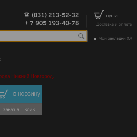
(831) 213-52-32
пуста
+ 7 905 193-40-78
Доставка и оплата
Мои закладки (0)
F
орода Нижний Новгород.
в корзину
заказ в 1 клик