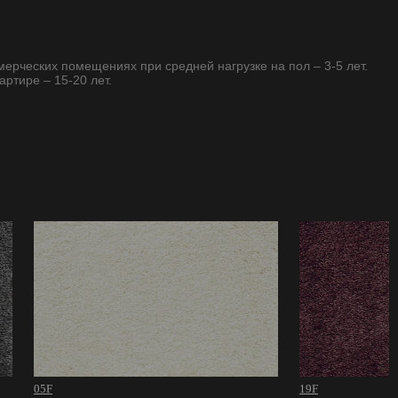
ммерческих помещениях при средней нагрузке на пол – 3-5 лет.
артире – 15-20 лет.
05F
19F