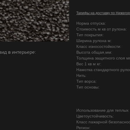
Тарифы на доставку по Нижегор
Норма отпуска:
Стоимость м кв от рулона:
Тип покрытия:
Ширина рулона м:
Класс износостойкости:
вид в интерьере:
Высота общая,мм:
Толщина защитного слоя м
Вес 1 кв м кг:
Намотка стандартного руло
Нить:
Тип ворса:
Тип основы:
Использование для теплых 
Цветоустойчивость:
Класс пажарной безопаснос
Регион: