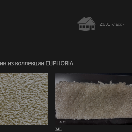
23/31 класс -
ин из коллекции EUPHORIA
34E