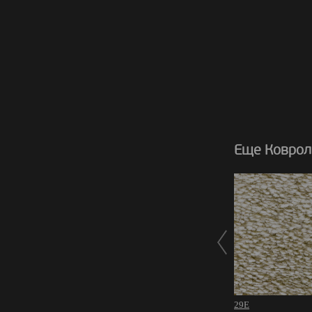
Еще Коврол
29E