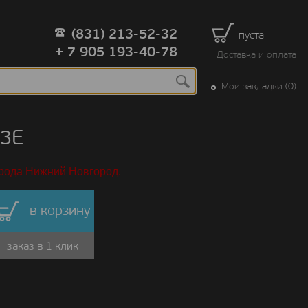
(831) 213-52-32
пуста
+ 7 905 193-40-78
Доставка и оплата
Мои закладки (0)
43E
орода Нижний Новгород.
в корзину
заказ в 1 клик