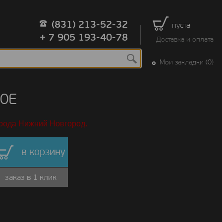
(831) 213-52-32
пуста
+ 7 905 193-40-78
Доставка и оплата
Мои закладки (0)
80E
орода Нижний Новгород.
в корзину
заказ в 1 клик