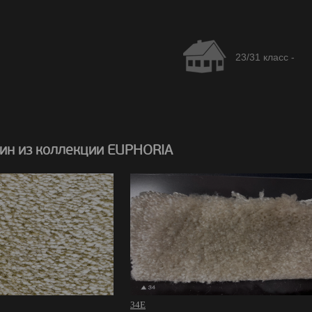
23/31 класс -
ин из коллекции EUPHORIA
34E