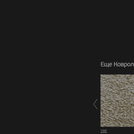
Еще Коврол
29E