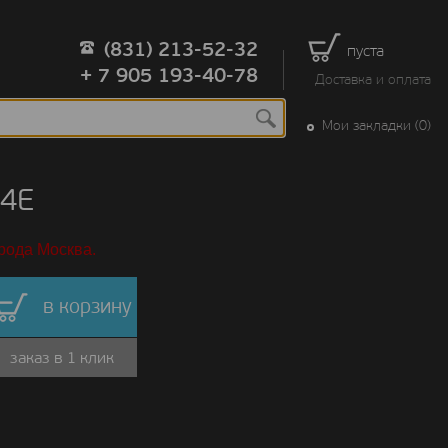
(831) 213-52-32
пуста
+ 7 905 193-40-78
Доставка и оплата
Мои закладки (0)
24E
рода Москва.
в корзину
заказ в 1 клик