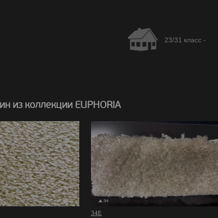
23/31 класс -
ин из коллекции EUPHORIA
34E