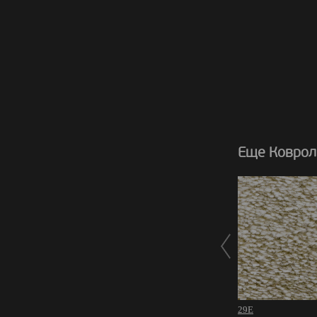
Еще Коврол
29E