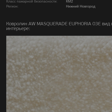
Класс пажарной безопасности:
КМ2
Регион:
Нижний Новгород
Ковролин AW MASQUERADE EUPHORIA 03E вид 
интерьере: