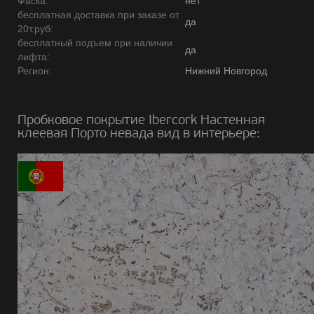
Фаска:
нет
бесплатная доставка при заказе от
да
20т.руб:
бесплатный подъем при наличии
да
лифта:
Регион:
Нижний Новгород
Пробковое покрытие Ibercork Настенная
клеевая Порто невада вид в интерьере: