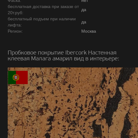
Фаска:
нет
бесплатная доставка при заказе от
да
20т.руб:
бесплатный подъем при наличии
да
лифта:
Регион:
Москва
Пробковое покрытие Ibercork Настенная
клеевая Малага амарил вид в интерьере: