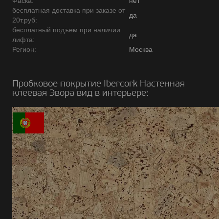
Фаска:
нет
бесплатная доставка при заказе от
да
20т.руб:
бесплатный подъем при наличии
да
лифта:
Регион:
Москва
Пробковое покрытие Ibercork Настенная
клеевая Эвора вид в интерьере: