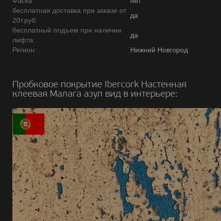
Фаска:
нет
бесплатная доставка при заказе от
да
20т.руб:
бесплатный подъем при наличии
да
лифта:
Регион:
Нижний Новгород
Пробковое покрытие Ibercork Настенная
клеевая Малага азул вид в интерьере: