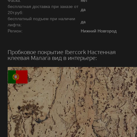
Фаска:
нет
бесплатная доставка при заказе от
да
20т.руб:
бесплатный подъем при наличии
да
лифта:
Регион:
Нижний Новгород
Пробковое покрытие Ibercork Настенная
клеевая Малага вид в интерьере: