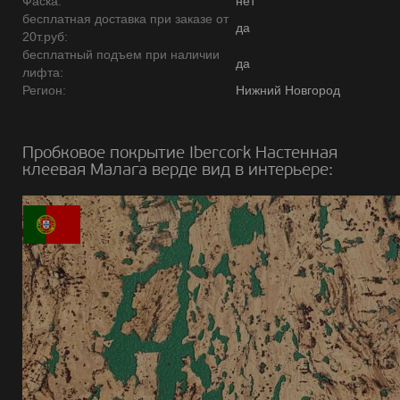
Фаска:
нет
бесплатная доставка при заказе от
да
20т.руб:
бесплатный подъем при наличии
да
лифта:
Регион:
Нижний Новгород
Пробковое покрытие Ibercork Настенная
клеевая Малага верде вид в интерьере: