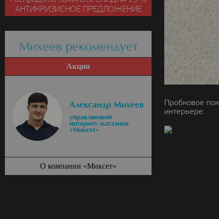
АНТИКРИЗИСНОЕ ПРЕДЛОЖЕНИЕ
Михеев рекомендует
Акции
Пробковое пок
интерьере:
О компании «Миксет»