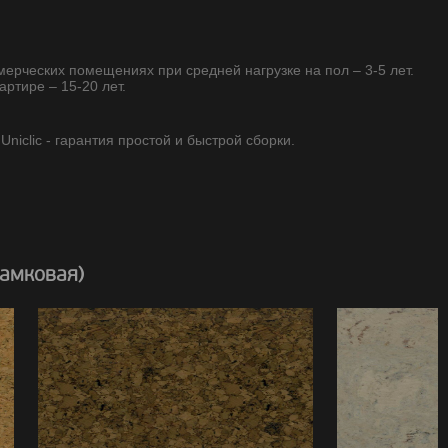
ммерческих помещениях при средней нагрузке на пол – 3-5 лет.
артире – 15-20 лет.
niclic - гарантия простой и быстрой сборки.
замковая)