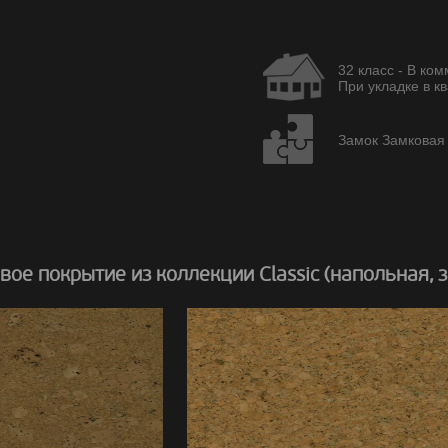
32 класс - В ко
При укладке в кв
Замок Замковая U
ое покрытие из коллекции Classic (напольная, 