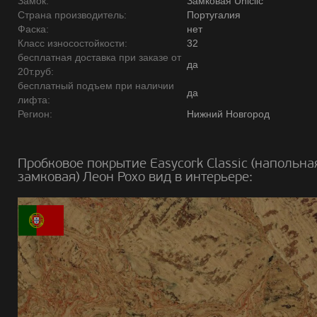
Замок:
Замковая Uniclic
Страна производитель:
Португалия
Фаска:
нет
Класс износостойкости:
32
бесплатная доставка при заказе от
да
20т.руб:
бесплатный подъем при наличии
да
лифта:
Регион:
Нижний Новгород
Пробковое покрытие Easycork Classic (напольна
замковая) Леон Рохо вид в интерьере: