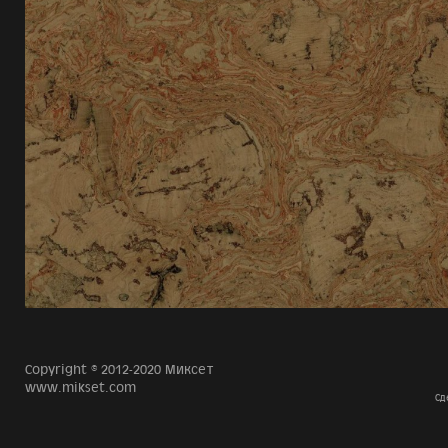
Copyright © 2012-2020 Миксет
www.mikset.com
Сд