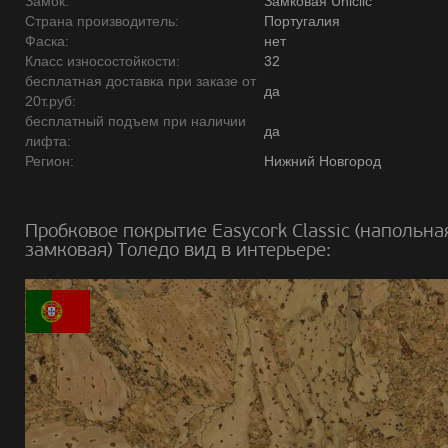
Замок:
Замковая Uniclic
Страна производитель:
Португалия
Фаска:
нет
Класс износостойкости:
32
бесплатная доставка при заказе от
да
20т.руб:
бесплатный подъем при наличии
да
лифта:
Регион:
Нижний Новгород
Пробковое покрытие Easycork Classic (напольна
замковая) Толедо вид в интерьере: