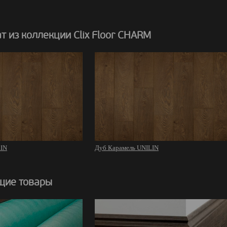
 из коллекции Clix Floor CHARM
LIN
Дуб Карамель UNILIN
щие товары