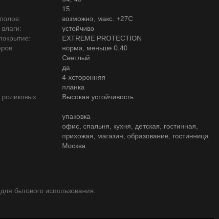
15
полов:
возможно, макс. +27С
 влаги:
устойчиво
покрытие:
EXTREME PROTECTION
ров:
норма, меньше 0,40
Светлый
да
4-хсторонняя
планка
ю роликовых
Высокая устойчивость
упаковка
офис, спальня, кухня, детская, гостинная,
прихожая, магазин, образование, гостинница
Москва
 для бытового использования.