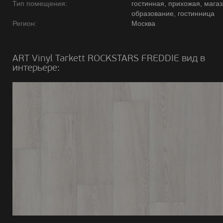
Тип помещения:
гостинная, прихожая, магаз
образование, гостинница
Регион:
Москва
ART Vinyl Tarkett ROCKSTARS FREDDIE вид в
интерьере: