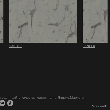
SANDER
SANDER
3
Сделано в IP