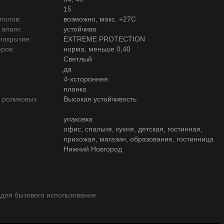
15
полов:
возможно, макс. +27С
 влаги:
устойчиво
покрытие:
EXTREME PROTECTION
ров:
норма, меньше 0,40
Светлый
да
4-хсторонняя
планка
ю роликовых
Высокая устойчивость
упаковка
офис, спальня, кухня, детская, гостинная,
прихожая, магазин, образование, гостинница
Нижний Новгород
 для бытового использования.