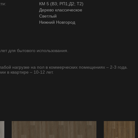
ти:
КМ 5 (В3; РП1;Д2; Т2)
Дерево классическое
Светлый
Нижний Новгород
 лет для бытового использования.
слабой нагрузке на пол в коммерческих помещениях – 2-3 года.
ии в квартире – 10-12 лет.