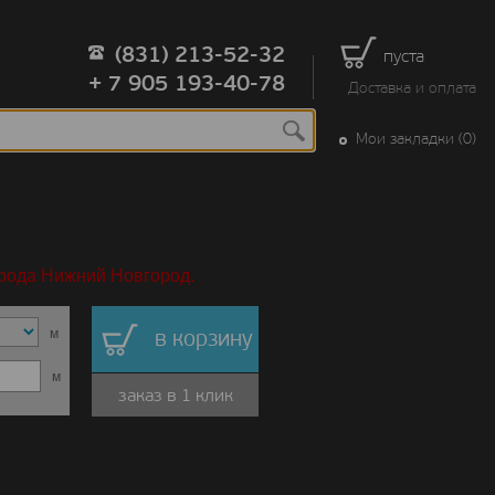
(831) 213-52-32
пуста
+ 7 905 193-40-78
Доставка и оплата
Мои закладки (0)
орода Нижний Новгород.
м
в корзину
м
заказ в 1 клик