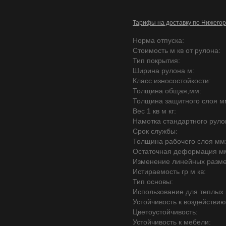
Тарифы на доставку по Нижегор
Норма отпуска:
Стоимость м кв от рулона:
Тип покрытия:
Ширина рулона м:
Класс износостойкости:
Толщина общая,мм:
Толщина защитного слоя м
Вес 1 кв м кг:
Намотка стандартного руло
Срок службы:
Толщина рабочего слоя мм
Остаточная деформация м
Изменение линейных разме
Истираемость гр м кв:
Тип основы:
Использование для теплых 
Устойчивость к воздействию
Цветоустойчивость:
Устойчивость к мебели: