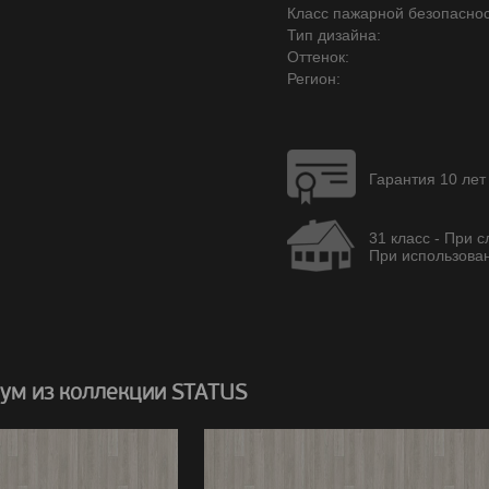
Класс пажарной безопаснос
Тип дизайна:
Оттенок:
Регион:
Гарантия 10 лет
31 класс - При 
При использован
ум из коллекции STATUS