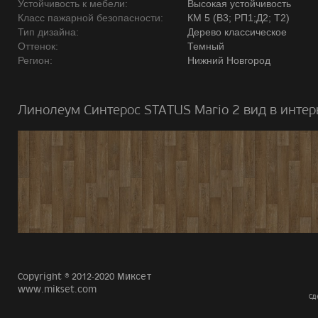
Устойчивость к мебели:
Высокая устойчивость
Класс пажарной безопасности:
КМ 5 (В3; РП1;Д2; Т2)
Тип дизайна:
Дерево классическое
Оттенок:
Темный
Регион:
Нижний Новгород
Линолеум Синтерос STATUS Mario 2 вид в интер
Copyright © 2012-2020 Миксет
www.mikset.com
Сд