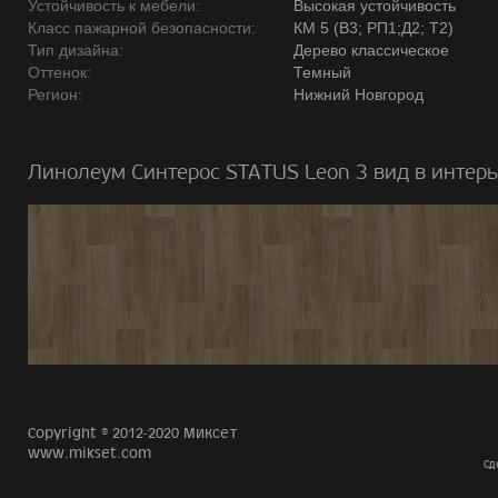
Устойчивость к мебели:
Высокая устойчивость
Класс пажарной безопасности:
КМ 5 (В3; РП1;Д2; Т2)
Тип дизайна:
Дерево классическое
Оттенок:
Темный
Регион:
Нижний Новгород
Линолеум Синтерос STATUS Leon 3 вид в интерь
Copyright © 2012-2020 Миксет
www.mikset.com
Сд