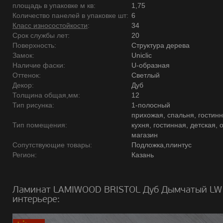
площадь в упаковке м кв:
1,75
Количество панелей в упаковке шт:
6
Класс износостойкости
:
34
Срок службы лет:
20
Поверхность:
Структура дерева
Замок:
Uniclic
Наличие фаски:
U-образная
Оттенок:
Светлый
Декор:
Дуб
Толщина общая,мм:
12
Тип рисунка:
1-полосный
прихожая, спальня, гостинн
Тип помещения:
кухня, гостинная, детская, 
магазин
Сопутствующие товары:
Подложка,плинтус
Регион:
Казань
Ламинат LAMIWOOD BRISTOL Дуб Дымчатый LW 
интерьере: