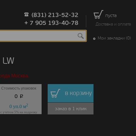
(831) 213-52-32
пуста
+ 7 905 193-40-78
Доставка и оплата
Мои закладки (0)
 LW
рода Москва.
Стоимость упаковок
в корзину
p
0
2
0
уп.
0
м
заказ в 1 клик
с учётом 5% на подрезку