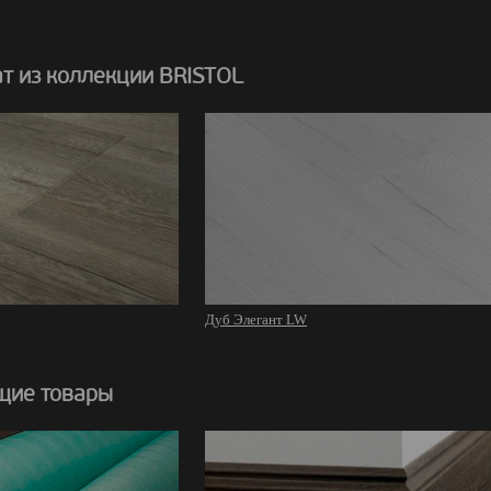
т из коллекции BRISTOL
Дуб Элегант LW
щие товары