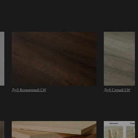
Дуб Коньячный LW
Дуб Серый LW