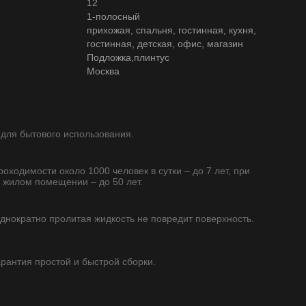
12
1-полосный
прихожая, спальня, гостинная, кухня,
гостинная, детская, офис, магазин
Подложка,плинтус
Москва
 для бытового использования.
роходимости около 1000 человек в сутки – до 7 лет, при
 жилом помещении – до 50 лет.
однократно пролитая жидкость не повредит поверхность.
гарантия простой и быстрой сборки.