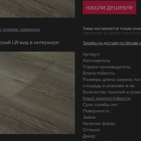
нашли дешевле
Товар поставляется только упак
о укладке ламината
округление до целого числа в б
ерый LW вид в интерьере:
Тарифы на доставку по Москве 
Артикул:
Изготовитель:
Страна-производитель:
Влагостойкость:
Размеры длина ширина то
площадь в упаковке м кв:
Количество панелей в упако
Класс износостойкости
:
Срок службы лет:
Поверхность:
Замок:
Наличие фаски:
Оттенок:
Декор: