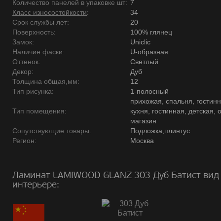
Количество панелей в упаковке шт:
7
Класс износостойкости
:
34
Срок службы лет:
20
Поверхность:
100% глянец
Замок:
Uniclic
Наличие фаски:
U-образная
Оттенок:
Светлый
Декор:
Дуб
Толщина общая,мм:
12
Тип рисунка:
1-полосный
прихожая, спальня, гостинн
Тип помещения:
кухня, гостинная, детская, 
магазин
Сопутствующие товары:
Подложка,плинтус
Регион:
Москва
Ламинат LAMIWOOD GLANZ 303 Дуб Батист вид
интерьере: