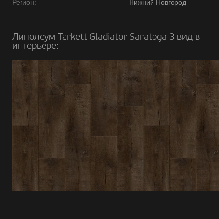
Регион:
Нижний Новгород
Линолеум Tarkett Gladiator Saratoga 3 вид в
интерьере: