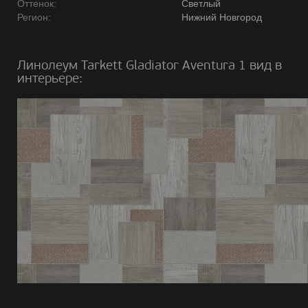
Оттенок:
Светлый
Регион:
Нижний Новгород
Линолеум Tarkett Gladiator Aventura 1 вид в
интерьере: