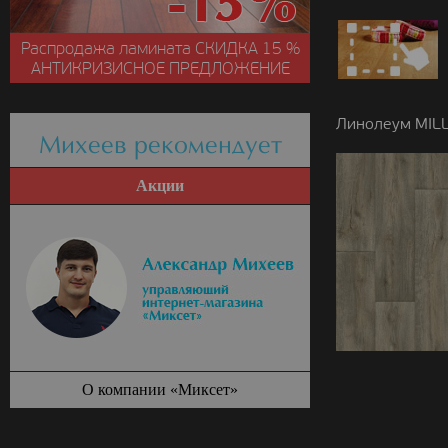
Распродажа ламината
СКИДКА
15 %
АНТИКРИЗИСНОЕ ПРЕДЛОЖЕНИЕ
Линолеум MILL
Михеев рекомендует
Акции
О компании «Миксет»