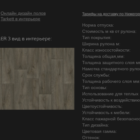
Онлайн дизайн полов
Тарифы на доставку по Нижегор
Tarkett в интерьере
Норма отпуска:
Стоимость м кв от рулона:
Тип покрытия:
ER 3 вид в интерьере:
Ширина рулона м:
Класс износостойкости:
Толщина общая,мм:
Толщина защитного слоя м
Намотка стандартного руло
Срок службы:
Толщина рабочего слоя мм
Тип основы:
Использование для теплых 
Устойчивость к воздействию
Цветоустойчивость:
Устойчивость к мебели:
Класс пажарной безопаснос
Тип дизайна:
Цветовая гамма:
Оттенок: