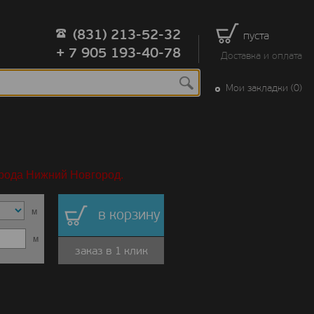
(831) 213-52-32
пуста
+ 7 905 193-40-78
Доставка и оплата
Мои закладки (0)
орода Нижний Новгород.
м
в корзину
м
заказ в 1 клик