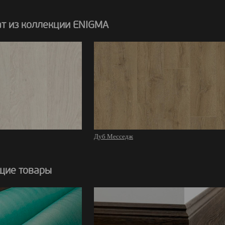
т из коллекции ENIGMA
Дуб Месседж
щие товары