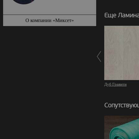
Еще Ламина
О компании «Миксет»
Дуб Гравити
Сопутствую