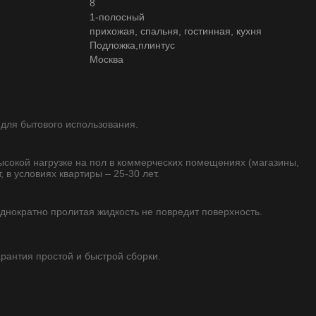
8
1-полосный
прихожая, спальня, гостинная, кухня
Подложка,плинтус
Москва
 для бытового использования.
высокой нагрузке на пол в коммерческих помещениях (магазины,
, в условиях квартиры – 25-30 лет.
однократно пролитая жидкость не повредит поверхность.
гарантия простой и быстрой сборки.