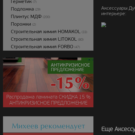
Герметик
(7)
Аксессуары Ду
Подложка
(29)
интерьере:
Плинтус МДФ
(200)
Порожки
(2)
Строительная химия HOMAKOL
(33)
Строительная химия LITOKOL
(80)
Строительная химия FORBO
(47)
Распродажа ламината
СКИДКА
15 %
АНТИКРИЗИСНОЕ ПРЕДЛОЖЕНИЕ
Михеев рекомендует
Еще Аксессу