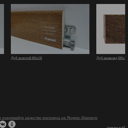
Дуб золотой 60х16
Дуб шоколад 60х1
3
Сделано в IP