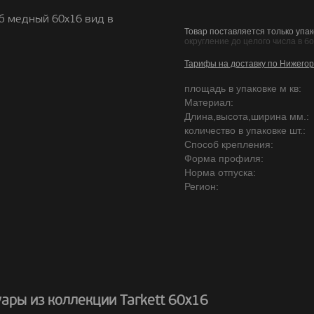
б медный 60х16 вид в
Товар поставляется только упак
округление до целого числа в б
Тарифы на доставку по Нижегор
площадь в упаковке м кв:
Материал:
Длина,высота,ширина мм.:
количество в упаковке шт.:
Способ крепления:
Форма профиля:
Норма отпуска:
Регион:
ары из коллекции Tarkett 60х16