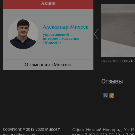
Акции
Ясень Фрост 60х16
О компании «Миксет»
Отзывы
Copyright © 2012-2020 Миксет
Офис: Нижний Новгород, Ул. Ре
www.mikset.com