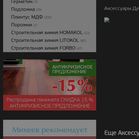
Герметик
(7)
Аксессуары Ду
Подложка
(29)
Плинтус МДФ
(200)
Порожки
(2)
Строительная химия HOMAKOL
(33)
Строительная химия LITOKOL
(80)
Строительная химия FORBO
(47)
Распродажа ламината
СКИДКА
15 %
АНТИКРИЗИСНОЕ ПРЕДЛОЖЕНИЕ
Михеев рекомендует
Еще Аксессу