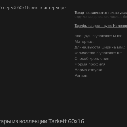
б серый 60х16 вид в интерьере:
Товар поставляется только упак
округление до целого числа в б
Тарифы на доставку по Нижегор
площадь в упаковке м кв:
Материал:
Длина,высота,ширина мм.:
количество в упаковке шт.:
Способ крепления:
Форма профиля:
Норма отпуска:
Регион:
ары из коллекции Tarkett 60х16