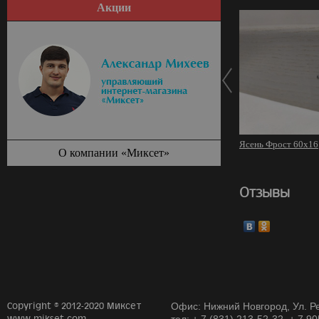
Акции
Ясень Фрост 60х16
О компании «Миксет»
Отзывы
Copyright © 2012-2020 Миксет
Офис: Нижний Новгород, Ул. Ре
www.mikset.com