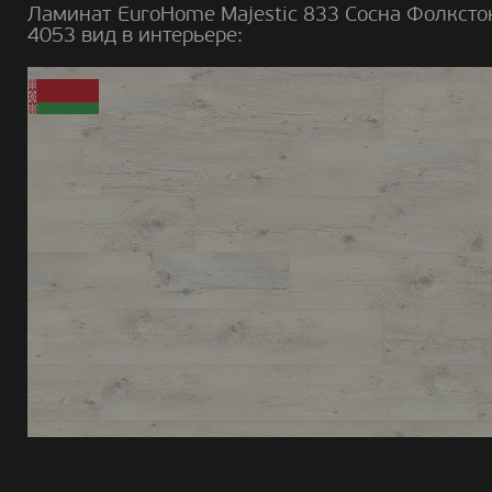
Ламинат EuroHome Majestic 833 Сосна Фолксто
4053 вид в интерьере: