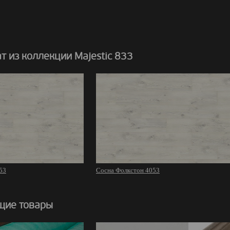
 из коллекции Majestic 833
53
Сосна Фолкстон 4053
щие товары