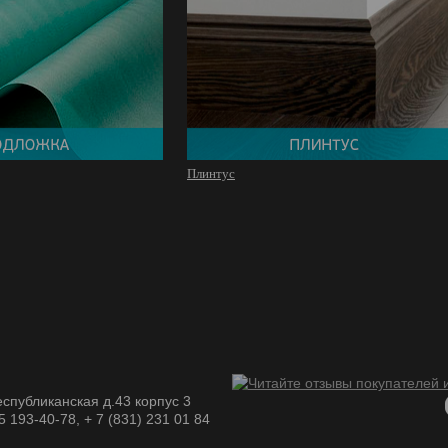
Плинтус
спубликанская д.43 корпус 3
05 193-40-78, + 7 (831) 231 01 84