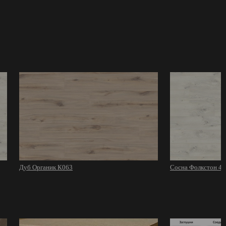
Дуб Органик К063
Сосна Фолкстон 40