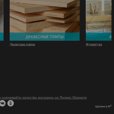
Древесные плиты
Фурнитура
3
Сделано в IP